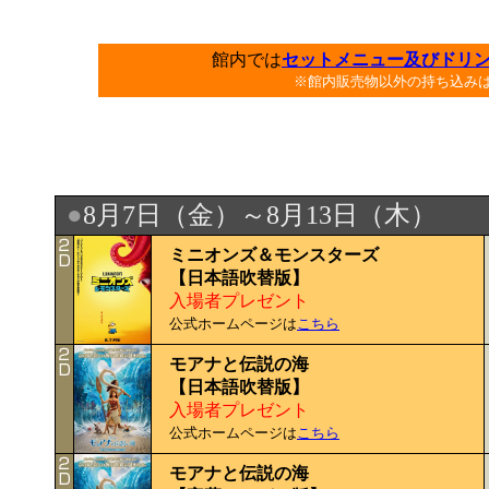
館内では
セットメニュー及びドリ
※館内販売物以外の持ち込み
●
8月7日（金）～8月13日（木）
ミニオンズ＆モンスターズ
【日本語吹替版】
入場者プレゼント
公式ホームページは
こちら
モアナと伝説の海
【日本語吹替版】
入場者プレゼント
公式ホームページは
こちら
モアナと伝説の海