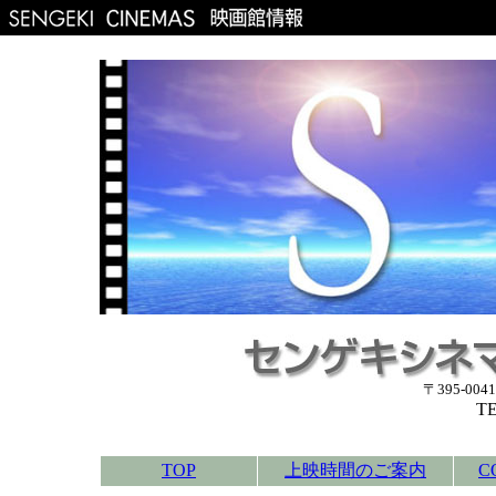
〒395-00
TE
TOP
上映時間のご案内
C