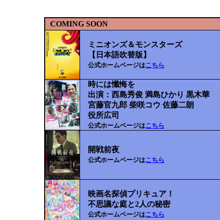
COMING SOON
ミニオンズ＆モンスターズ
【日本語吹替版】
公式ホームページは
こちら
時には懺悔を
出演：西島秀俊 満島ひかり 黒木華
宮藤官九郎 柴咲コウ 佐藤二朗
役所広司
公式ホームページは
こちら
開戦前夜
公式ホームページは
こちら
映画名探偵プリキュア！
不思議な庭と2人の秘密
公式ホームページは
こちら