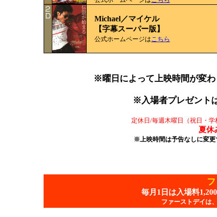
Michael／マイケル
【字幕スーパー版】
公式ホームページは
こちら
※曜日によって上映時間が変わ
※入場者プレゼント
定休日/毎週木曜日（祝日・学
夏休
※上映時間は予告なしに変更
フ
毎月1日は入場料1,2
ファーストデイは、20