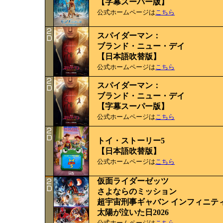
【字幕スーパー版】
公式ホームページは
こちら
スパイダーマン：
ブランド・ニュー・デイ
【日本語吹替版】
公式ホームページは
こちら
スパイダーマン：
ブランド・ニュー・デイ
【字幕スーパー版】
公式ホームページは
こちら
トイ・ストーリー5
【日本語吹替版】
公式ホームページは
こちら
仮面ライダーゼッツ
さよならのミッション
超宇宙刑事ギャバン インフィニテ
太陽が泣いた日2026
公式ホームページは
こちら