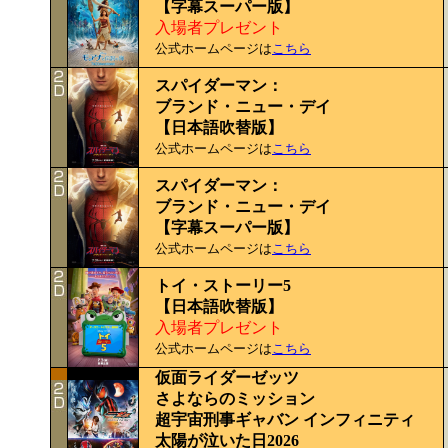
【字幕スーパー版】
入場者プレゼント
公式ホームページは
こちら
スパイダーマン：
ブランド・ニュー・デイ
【日本語吹替版】
公式ホームページは
こちら
スパイダーマン：
ブランド・ニュー・デイ
【字幕スーパー版】
公式ホームページは
こちら
トイ・ストーリー5
【日本語吹替版】
入場者プレゼント
公式ホームページは
こちら
仮面ライダーゼッツ
さよならのミッション
超宇宙刑事ギャバン インフィニティ
太陽が泣いた日2026