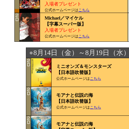
入場者プレゼント
公式ホームページは
こちら
Michael／マイケル
【字幕スーパー版】
入場者プレゼント
公式ホームページは
こちら
●
8月14日（金）～8月19日（水
ミニオンズ＆モンスターズ
【日本語吹替版】
公式ホームページは
こちら
モアナと伝説の海
【日本語吹替版】
公式ホームページは
こちら
モアナと伝説の海